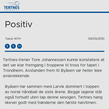
Positiv
Tekst: NTH
04/03/2010
Tertnes-trener Tore Johannessen kunne konstatere at
det var klar fremgang i troppene til tross for tapet i
Trondheim. Avstanden frem til Byåsen var heller ikke
avskrekkende.
Byåsen har sammen med Larvik dominert i toppen
av norsk håndball de siste årene. Begge lagene står
også fortsatt uten tap denne sesogen. Tertnes hang
likevel godt med trønderne den første halvtimen.