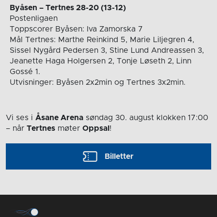
Byåsen – Tertnes 28-20 (13-12)
Postenligaen
Toppscorer Byåsen: Iva Zamorska 7
Mål Tertnes: Marthe Reinkind 5, Marie Liljegren 4,
Sissel Nygård Pedersen 3, Stine Lund Andreassen 3,
Jeanette Haga Holgersen 2, Tonje Løseth 2, Linn
Gossé 1.
Utvisninger: Byåsen 2x2min og Tertnes 3x2min.
Vi ses i
Åsane Arena
søndag 30. august
klokken 17:00
– når
Tertnes
møter
Oppsal
!
Billetter