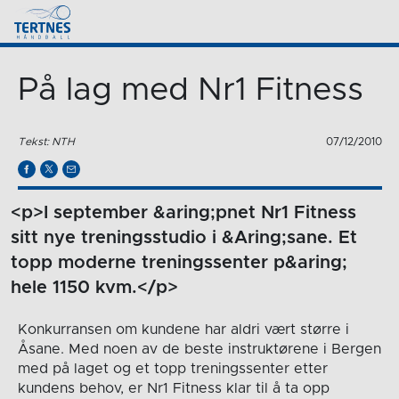
På lag med Nr1 Fitness
Tekst: NTH
07/12/2010
<p>I september &aring;pnet Nr1 Fitness
sitt nye treningsstudio i &Aring;sane. Et
topp moderne treningssenter p&aring;
hele 1150 kvm.</p>
Konkurransen om kundene har aldri vært større i
Åsane. Med noen av de beste instruktørene i Bergen
med på laget og et topp treningssenter etter
kundens behov, er Nr1 Fitness klar til å ta opp