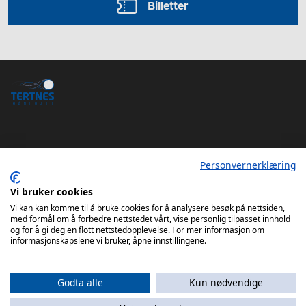
Billetter
Personvernerklæring
Tertnes Håndball Elite iOS App
Tertnes Håndball Elite Android App
Vi bruker cookies
Vi kan kan komme til å bruke cookies for å analysere besøk på nettsiden,
med formål om å forbedre nettstedet vårt, vise personlig tilpasset innhold
og for å gi deg en flott nettstedopplevelse. For mer informasjon om
informasjonskapslene vi bruker, åpne innstillingene.
Godta alle
Kun nødvendige