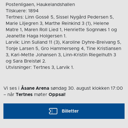
Postenligaen, Haukelandshallen
Tilskuere: 1894
Tertnes: Linn Gossé 5, Sissel Nygård Pedersen 5,
Marie Liljegren 3, Marthe Reinkind 3 (1), Helene
Matre 1, Maren Roll Lied 1, Henriette Sognnæs 1 og
Jeanette Haga Holgersen 1.
Larvik: Linn Sulland 11 (3), Karoline Dyhre-Breivang 5,
Tonje Larsen 5, Gro Hammerseng 4, Tine Kristiansen
3, Kari-Mette Johansen 3, Linn-Kristin Riegelhuth 3
og Sara Breistøl 2.
Utvisninger: Tertnes 3, Larvik 1.
Vi ses i
Åsane Arena
søndag 30. august
klokken 17:00
– når
Tertnes
møter
Oppsal
!
Billetter