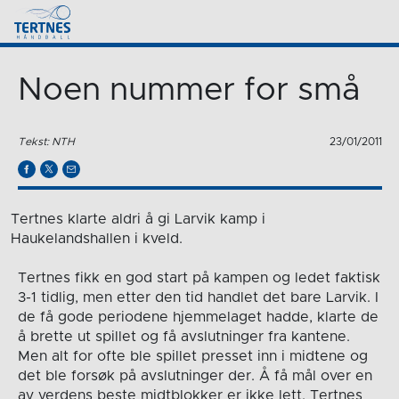
Noen nummer for små
Tekst: NTH
23/01/2011
Tertnes klarte aldri å gi Larvik kamp i
Haukelandshallen i kveld.
Tertnes fikk en god start på kampen og ledet faktisk
3-1 tidlig, men etter den tid handlet det bare Larvik. I
de få gode periodene hjemmelaget hadde, klarte de
å brette ut spillet og få avslutninger fra kantene.
Men alt for ofte ble spillet presset inn i midtene og
det ble forsøk på avslutninger der. Å få mål over en
av verdens beste midtblokker er ikke lett. Tertnes