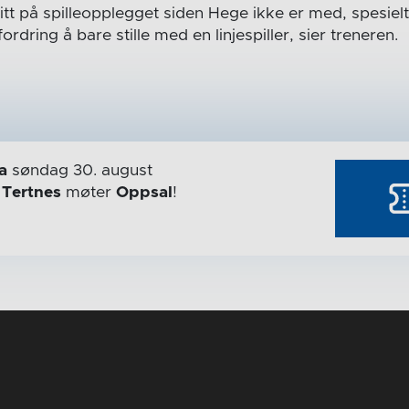
itt på spilleopplegget siden Hege ikke er med, spesielt 
fordring å bare stille med en linjespiller, sier treneren.
a
søndag 30. august
r
Tertnes
møter
Oppsal
!