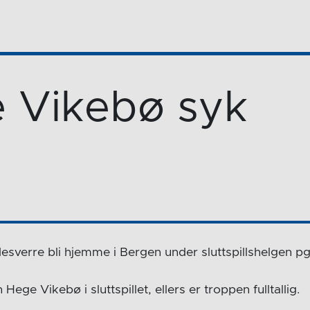
 Vikebø syk
sverre bli hjemme i Bergen under sluttspillshelgen p
n Hege Vikebø i sluttspillet, ellers er troppen fulltallig.