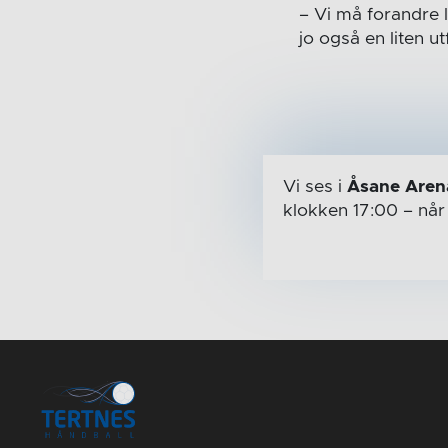
– Vi må forandre l
jo også en liten ut
Vi ses i
Åsane Aren
klokken 17:00
– nå