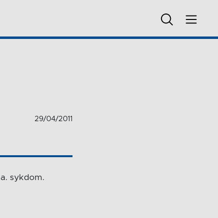
29/04/2011
ga. sykdom.