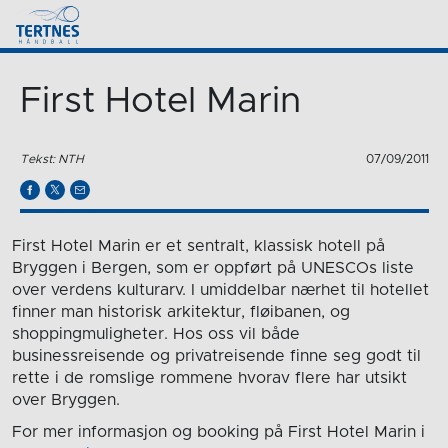
First Hotel Marin
Tekst: NTH
07/09/2011
First Hotel Marin er et sentralt, klassisk hotell på
Bryggen i Bergen, som er oppført på UNESCOs liste
over verdens kulturarv. I umiddelbar nærhet til hotellet
finner man historisk arkitektur, fløibanen, og
shoppingmuligheter. Hos oss vil både
businessreisende og privatreisende finne seg godt til
rette i de romslige rommene hvorav flere har utsikt
over Bryggen.
For mer informasjon og booking på First Hotel Marin i