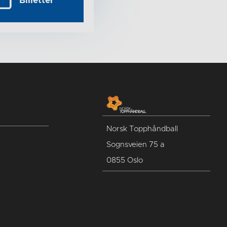
Billetter
Norsk Topphåndball
Sognsveien 75 a
0855 Oslo