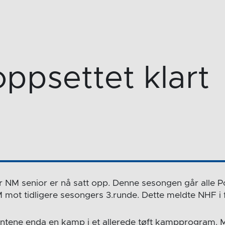
ppsettet klart
 NM senior er nå satt opp. Denne sesongen går alle P
M mot tidligere sesongers 3.runde. Dette meldte NHF i 
jentene enda en kamp i et allerede tøft kampprogram. 