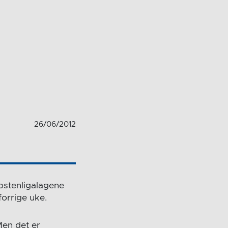
26/06/2012
ostenligalagene
forrige uke.
Men det er