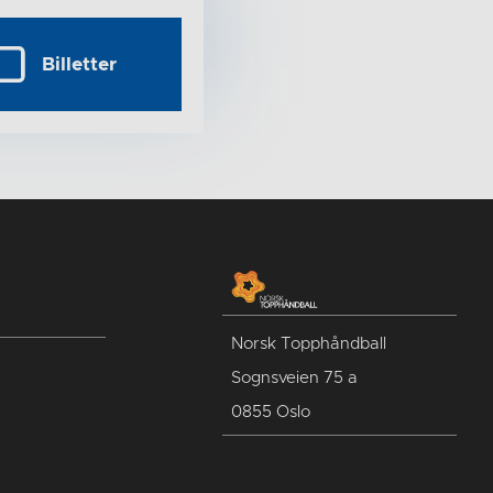
Billetter
Norsk Topphåndball
Sognsveien 75 a
0855 Oslo