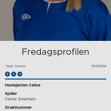
Fredagsprofilen
Tekst: Tertnes
10/10/2014
Hestejenten Celine
Spiller
Celine Sivertsen
Draktnummer