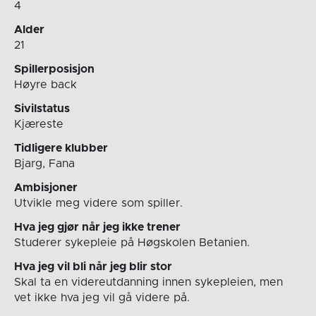
4
Alder
21
Spillerposisjon
Høyre back
Sivilstatus
Kjæreste
Tidligere klubber
Bjarg, Fana
Ambisjoner
Utvikle meg videre som spiller.
Hva jeg gjør når jeg ikke trener
Studerer sykepleie på Høgskolen Betanien.
Hva jeg vil bli når jeg blir stor
Skal ta en videreutdanning innen sykepleien, men
vet ikke hva jeg vil gå videre på.