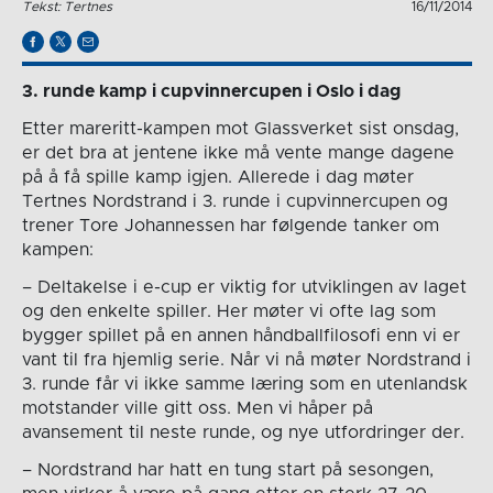
Tekst: Tertnes
16/11/2014
3. runde kamp i cupvinnercupen i Oslo i dag
Etter mareritt-kampen mot Glassverket sist onsdag,
er det bra at jentene ikke må vente mange dagene
på å få spille kamp igjen. Allerede i dag møter
Tertnes Nordstrand i 3. runde i cupvinnercupen og
trener Tore Johannessen har følgende tanker om
kampen:
– Deltakelse i e-cup er viktig for utviklingen av laget
og den enkelte spiller. Her møter vi ofte lag som
bygger spillet på en annen håndballfilosofi enn vi er
vant til fra hjemlig serie. Når vi nå møter Nordstrand i
3. runde får vi ikke samme læring som en utenlandsk
motstander ville gitt oss. Men vi håper på
avansement til neste runde, og nye utfordringer der.
– Nordstrand har hatt en tung start på sesongen,