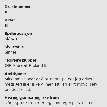
Draktnummer
16
Alder
19
Spillerposisjon
Målvakt
Sivilstatus
Singel
Tidligere klubber
ØIF Arendal, Froland IL
Ambisjoner
Mine ambisjoner er å bli bedre på det jeg driver
med! Jeg liker ikke gi meg før jeg er fornøyd, selv
om det tar tid.
Hva jeg gjør når jeg ikke trener
Når jeg ikke trener er jeg som regel på skolen eller