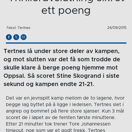
ett poeng
Tekst: Tertnes
24/09/2015
Tertnes lå under store deler av kampen,
og mot slutten var det få som trodde de
skulle klare å berge poeng hjemme mot
Oppsal. Så scoret Stine Skogrand i siste
sekund og kampen endte 21-21.
Det var en jevnspilt kamp mellom de to lagene, hvor
begge lag byttet på å ligge i ledelsen. Tertnes slet i
angrep og bommet på flere store sjanser. Kun 3 mål
scoret de i løpet av de femten første minuttene.
Etter 21 minutter tok trener Tore Johannessen
timeout, noe som var et godt trekk. Tertnes