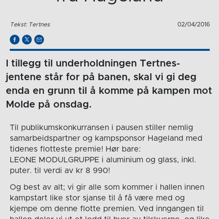
Tekst: Tertnes
02/04/2016
I tillegg til underholdningen Tertnes-
jentene står for på banen, skal vi gi deg
enda en grunn til å komme på kampen mot
Molde på onsdag.
Til publikumskonkurransen i pausen stiller nemlig
samarbeidspartner og kampsponsor Hageland med
tidenes flotteste premie! Hør bare:
LEONE MODULGRUPPE i aluminium og glass, inkl.
puter. til verdi av kr 8 990!
Og best av alt; vi gir alle som kommer i hallen innen
kampstart like stor sjanse til å få være med og
kjempe om denne flotte premien. Ved inngangen til