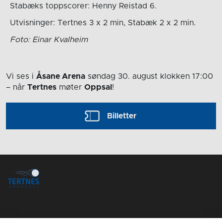
Stabæks toppscorer: Henny Reistad 6.
Utvisninger: Tertnes 3 x 2 min, Stabæk 2 x 2 min.
Foto: Einar Kvalheim
Vi ses i
Åsane Arena
søndag 30. august
klokken 17:00
– når
Tertnes
møter
Oppsal
!
Billetter