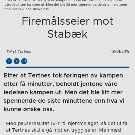
Etter at Tertnes tok føringen av kampen etter få minutter, beholdt jentene
våre ledelsen kampen ut. Men det ble litt mer spennende de siste minuttene
enn hva vi kunne ønske oss.
Firemålsseier mot
Stabæk
Tekst: Tertnes
18/01/2018
Etter at Tertnes tok føringen av kampen
etter få minutter, beholdt jentene våre
ledelsen kampen ut. Men det ble litt mer
spennende de siste minuttene enn hva vi
kunne ønske oss.
Med pauseresultat 16-11 til hjemmelaget, så det ut til
at Tertnes skulle gå mot en trygg seier. Men med