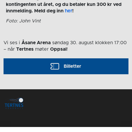
kontingenten ut året, og du betaler kun 300 kr ved
innmelding. Meld deg inn
her
!
Foto: John Vint
Vi ses i
Åsane Arena
søndag 30. august
klokken 17:00
– når
Tertnes
møter
Oppsal
!
Billetter