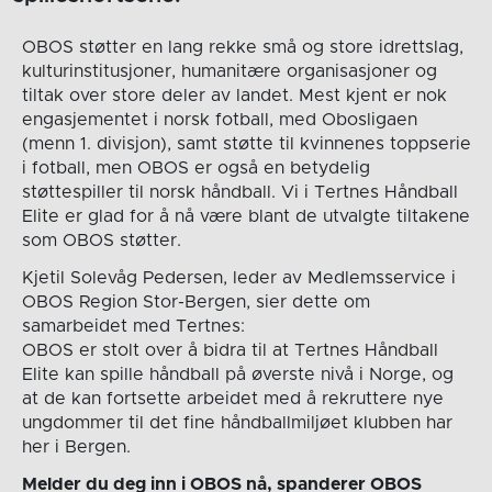
OBOS støtter en lang rekke små og store idrettslag,
kulturinstitusjoner, humanitære organisasjoner og
tiltak over store deler av landet. Mest kjent er nok
engasjementet i norsk fotball, med Obosligaen
(menn 1. divisjon), samt støtte til kvinnenes toppserie
i fotball, men OBOS er også en betydelig
støttespiller til norsk håndball. Vi i Tertnes Håndball
Elite er glad for å nå være blant de utvalgte tiltakene
som OBOS støtter.
Kjetil Solevåg Pedersen, leder av Medlemsservice i
OBOS Region Stor-Bergen, sier dette om
samarbeidet med Tertnes:
OBOS er stolt over å bidra til at Tertnes Håndball
Elite kan spille håndball på øverste nivå i Norge, og
at de kan fortsette arbeidet med å rekruttere nye
ungdommer til det fine håndballmiljøet klubben har
her i Bergen.
Melder du deg inn i OBOS nå, spanderer OBOS