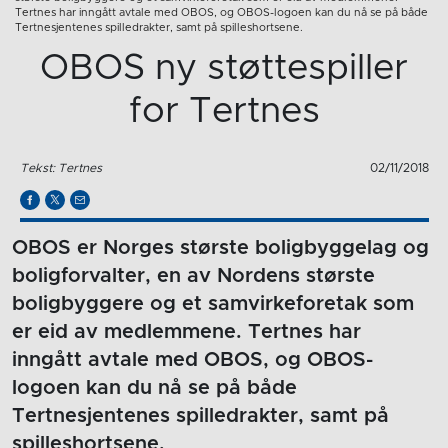
Tertnes har inngått avtale med OBOS, og OBOS-logoen kan du nå se på både
Tertnesjentenes spilledrakter, samt på spilleshortsene.
OBOS ny støttespiller
for Tertnes
Tekst: Tertnes
02/11/2018
OBOS er Norges største boligbyggelag og
boligforvalter, en av Nordens største
boligbyggere og et samvirkeforetak som
er eid av medlemmene. Tertnes har
inngått avtale med OBOS, og OBOS-
logoen kan du nå se på både
Tertnesjentenes spilledrakter, samt på
spilleshortsene.