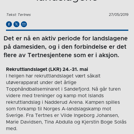
Tekst: Tertnes
27/05/2019
Det er nå en aktiv periode for landslagene
på damesiden, og i den forbindelse er det
flere av Tertnesjentene som er i aksjon.
Rekruttlandslaget (LKR) 24.-31. mai
I helgen har rekruttlandslaget vært såkalt
utøverapparat under det årlige
Topphåndballseminaret i Sandefjord. Nå går turen
videre med treninger og kamp mot Islands
rekruttlandslag i Nadderud Arena. Kampen spilles
som forkamp til Norges A-landslagskamp mot
Sverige. Fra Tertnes er Vilde Ingeborg Johansen,
Marie Davidsen, Tina Abdulla og Kjerstin Boge Solås
med.