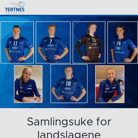
Samlingsuke for
landslagene