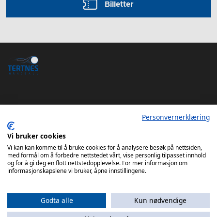
Billetter
Personvernerklæring
Tertnes Håndball Elite iOS App
Tertnes Håndball Elite Android App
Vi bruker cookies
Vi kan kan komme til å bruke cookies for å analysere besøk på nettsiden,
med formål om å forbedre nettstedet vårt, vise personlig tilpasset innhold
og for å gi deg en flott nettstedopplevelse. For mer informasjon om
informasjonskapslene vi bruker, åpne innstillingene.
Godta alle
Kun nødvendige