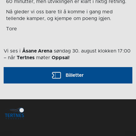
60 minutter, men utviklingen er klart i riktig retning.
Nå gleder vi oss bare til å komme i gang med
tellende kamper, og kjempe om poeng igjen.
Tore
Vi ses i
Åsane Arena
søndag 30. august
klokken 17:00
– når
Tertnes
møter
Oppsal
!
Billetter