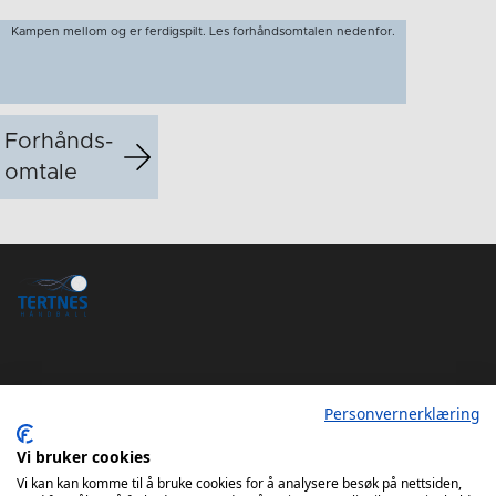
Kampen mellom og er ferdigspilt. Les forhåndsomtalen nedenfor.
Forhånds­
omtale
Personvernerklæring
Tertnes Håndball Elite iOS App
Tertnes Håndball Elite Android App
Vi bruker cookies
Vi kan kan komme til å bruke cookies for å analysere besøk på nettsiden,