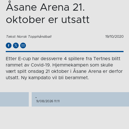
Åsane Arena 21.
oktober er utsatt
Tekst: Norsk Topphåndball
19/10/2020
Etter E-cup har dessverre 4 spillere fra Tertnes blitt
rammet av Covid-19. Hjemmekampen som skulle
vært spilt onsdag 21 oktober i Åsane Arena er derfor
utsatt. Ny kampdato vil bli berammet.
-
9/08/2026 11:11