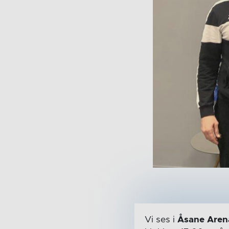
Vi ses i
Åsane Aren