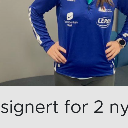
 signert for 2 ny