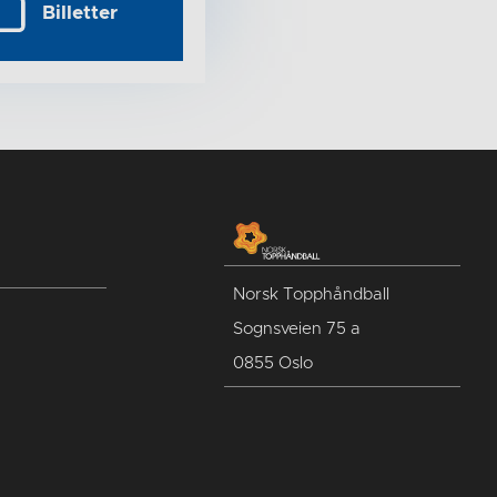
Billetter
Norsk Topphåndball
Sognsveien 75 a
0855 Oslo