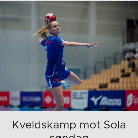
Kveldskamp mot Sola