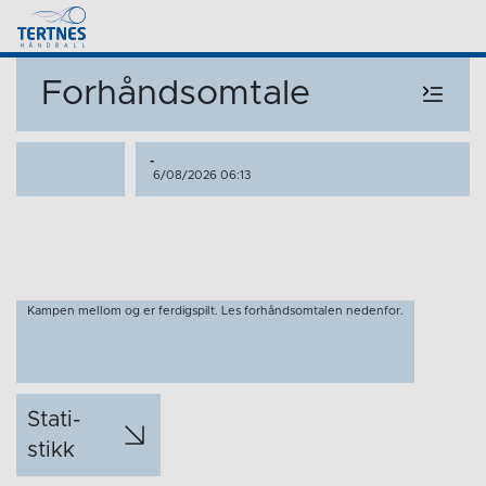
Forhåndsomtale
-
6/08/2026 06:13
Kampen mellom og er ferdigspilt. Les forhåndsomtalen nedenfor.
Stati­
stikk