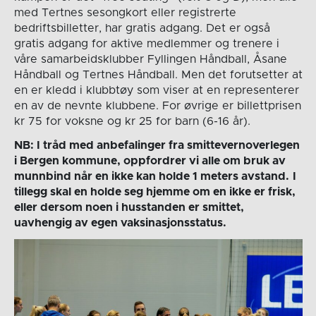
med Tertnes sesongkort eller registrerte
bedriftsbilletter, har gratis adgang. Det er også
gratis adgang for aktive medlemmer og trenere i
våre samarbeidsklubber Fyllingen Håndball, Åsane
Håndball og Tertnes Håndball. Men det forutsetter at
en er kledd i klubbtøy som viser at en representerer
en av de nevnte klubbene. For øvrige er billettprisen
kr 75 for voksne og kr 25 for barn (6-16 år).
NB: I tråd med anbefalinger fra smittevernoverlegen
i Bergen kommune, oppfordrer vi alle om bruk av
munnbind når en ikke kan holde 1 meters avstand.
I
tillegg skal en holde seg hjemme om en ikke er frisk,
eller dersom noen i husstanden er smittet,
uavhengig av egen vaksinasjonsstatus.