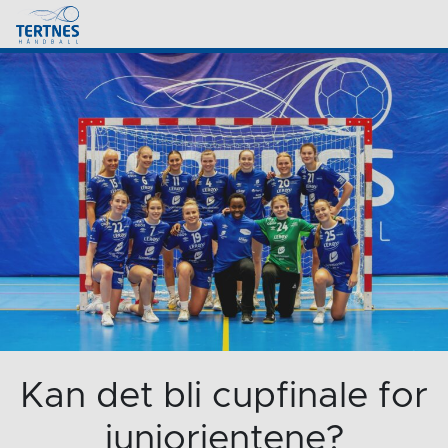
Kan det bli cupfinale for
juniorjentene?