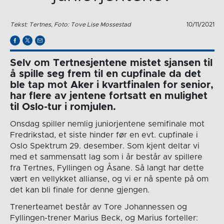
Tekst: Tertnes, Foto: Tove Lise Mossestad
10/11/2021
Selv om Tertnesjentene mistet sjansen til
å spille seg frem til en cupfinale da det
ble tap mot Aker i kvartfinalen for senior,
har flere av jentene fortsatt en mulighet
til Oslo-tur i romjulen.
Onsdag spiller nemlig juniorjentene semifinale mot
Fredrikstad, et siste hinder før en evt. cupfinale i
Oslo Spektrum 29. desember. Som kjent deltar vi
med et sammensatt lag som i år består av spillere
fra Tertnes, Fyllingen og Åsane. Så langt har dette
vært en vellykket allianse, og vi er nå spente på om
det kan bli finale for denne gjengen.
Trenerteamet består av Tore Johannessen og
Fyllingen-trener Marius Beck, og Marius forteller: