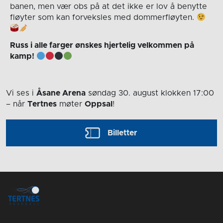
banen, men vær obs på at det ikke er lov å benytte
fløyter som kan forveksles med dommerfløyten.
Russ i alle farger ønskes hjertelig velkommen på
kamp!
Vi ses i
Åsane Arena
søndag 30. august
klokken 17:00
– når
Tertnes
møter
Oppsal
!
Billetter