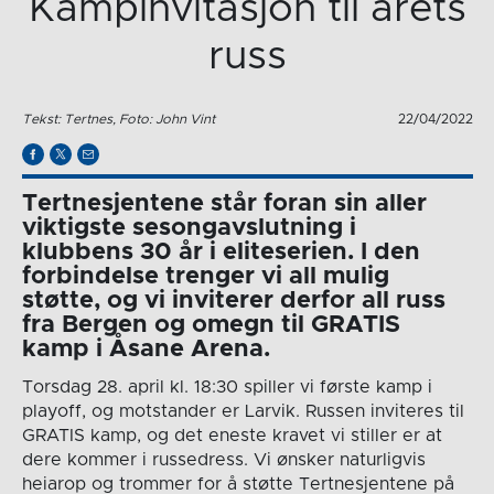
Kampinvitasjon til årets
russ
Tekst: Tertnes, Foto: John Vint
22/04/2022
Tertnesjentene står foran sin aller
viktigste sesongavslutning i
klubbens 30 år i eliteserien. I den
forbindelse trenger vi all mulig
støtte, og vi inviterer derfor all russ
fra Bergen og omegn til GRATIS
kamp i Åsane Arena.
Torsdag 28. april kl. 18:30 spiller vi første kamp i
playoff, og motstander er Larvik. Russen inviteres til
GRATIS kamp, og det eneste kravet vi stiller er at
dere kommer i russedress. Vi ønsker naturligvis
heiarop og trommer for å støtte Tertnesjentene på