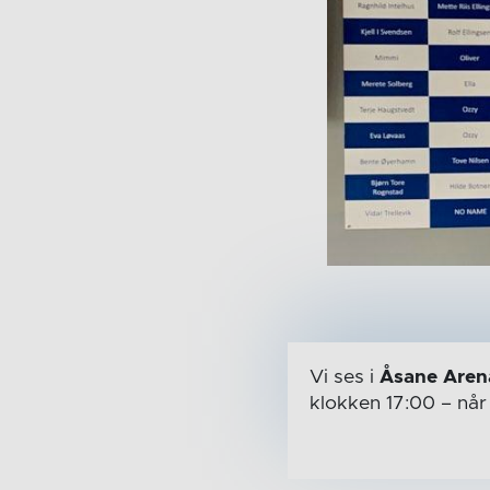
Vi ses i
Åsane Aren
klokken 17:00
– nå