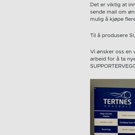
Det er viktig at 
sende mail om ønsk
mulig å kjøpe flere
Til å produsere 
Vi ønsker oss en 
arbeid for å ta ny
SUPPORTERVEGGEN