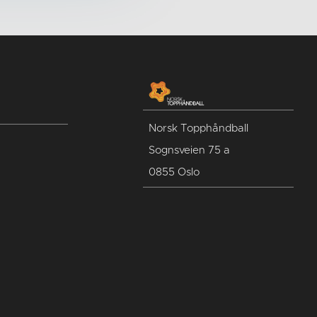
Norsk Topphåndball
Sognsveien 75 a
0855 Oslo