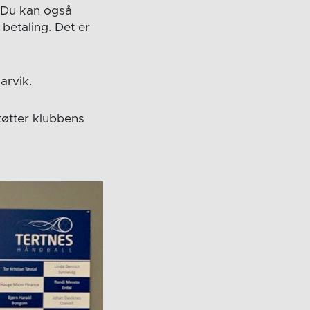
. Du kan også
 betaling. Det er
arvik.
tøtter klubbens