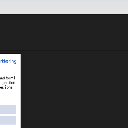
rklæring
 med formål
eg en flott
er, åpne