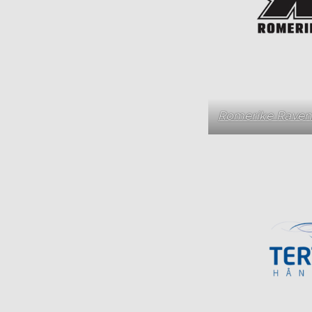
Romerike Raven