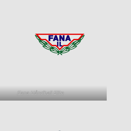
Fana Håndball Elite