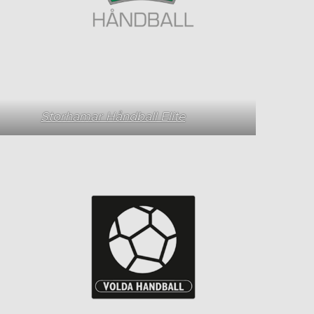
Storhamar Håndball Elite