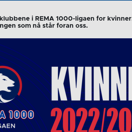
12 klubbene i REMA 1000-ligaen for kvinner
songen som nå står foran oss.