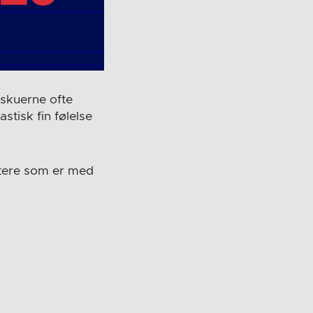
ilskuerne ofte
stisk fin følelse
ortere som er med