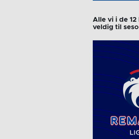
Alle vi i de 
veldig til se