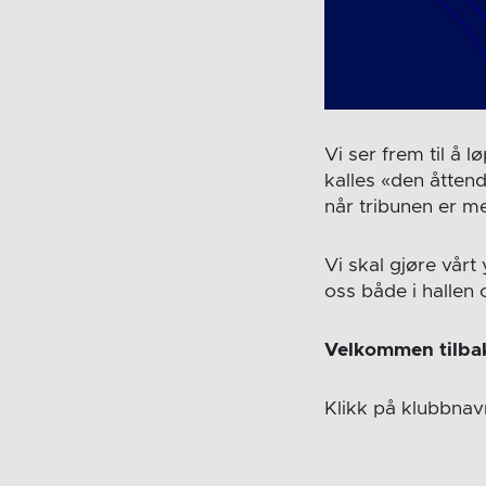
Vi ser frem til å 
kalles «den åttend
når tribunen er me
Vi skal gjøre vår
oss både i hallen
Velkommen tilba
Klikk på klubbnav