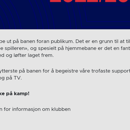
løpe ut på banen foran publikum. Det er en grunn til at t
e spilleren», og spesielt på hjemmebane er det en fanta
d og løfter laget frem.
t ytterste på banen for å begeistre våre trofaste supp
 og på TV.
ke på kamp!
n for informasjon om klubben