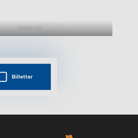
Volda HK
Billetter