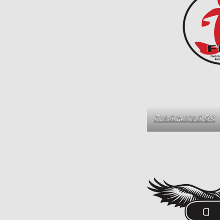
Fredrikstad BK