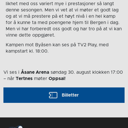
likhet med oss variert mye i prestasjoner så langt
denne sesongen. Men vi vet at vi møter et godt lag
og at vi må prestere på et høyt nivå i en hel kamp
for å kunne ta med poengene hjem til Bergen i dag.
Men vi har forberedt oss godt og har tro på at vi kan
vinne dette oppgjøret.
Kampen mot Byåsen kan ses på TV2 Play, med
kampstart kl. 18:00.
Vi ses i
Åsane Arena
søndag 30. august
klokken 17:00
– når
Tertnes
møter
Oppsal
!
Billetter