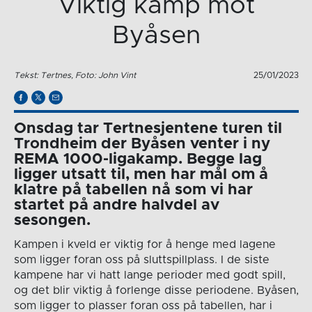
Viktig kamp mot
Byåsen
Tekst: Tertnes, Foto: John Vint
25/01/2023
Onsdag tar Tertnesjentene turen til
Trondheim der Byåsen venter i ny
REMA 1000-ligakamp. Begge lag
ligger utsatt til, men har mål om å
klatre på tabellen nå som vi har
startet på andre halvdel av
sesongen.
Kampen i kveld er viktig for å henge med lagene
som ligger foran oss på sluttspillplass. I de siste
kampene har vi hatt lange perioder med godt spill,
og det blir viktig å forlenge disse periodene. Byåsen,
som ligger to plasser foran oss på tabellen, har i