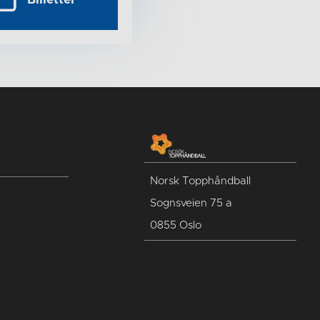
Norsk Topphåndball
Sognsveien 75 a
0855 Oslo