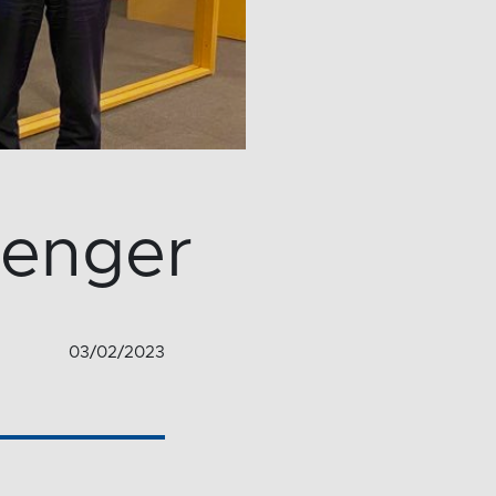
rlenger
03/02/2023