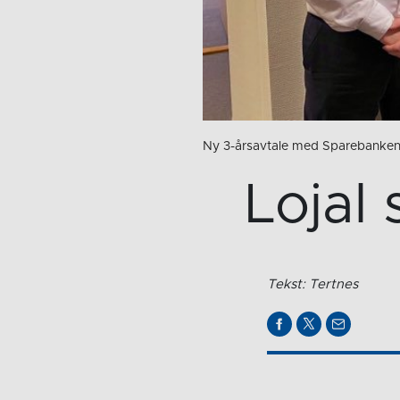
Ny 3-årsavtale med Sparebanken
Lojal 
Tekst: Tertnes