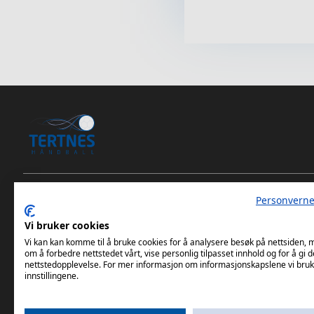
Personverne
Tertnes Håndball Elite iOS App
Vi bruker cookies
Tertnes Håndball Elite Android App
Vi kan kan komme til å bruke cookies for å analysere besøk på nettsiden,
om å forbedre nettstedet vårt, vise personlig tilpasset innhold og for å gi d
nettstedopplevelse. For mer informasjon om informasjonskapslene vi bruk
innstillingene.