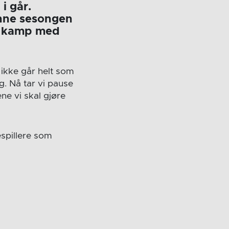
i går.
enne sesongen
ylt kamp med
 ikke går helt som
g. Nå tar vi pause
ne vi skal gjøre
espillere som