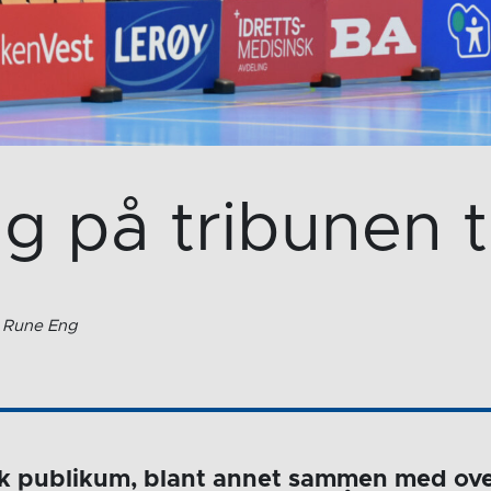
g på tribunen t
: Rune Eng
sk publikum, blant annet sammen med ove