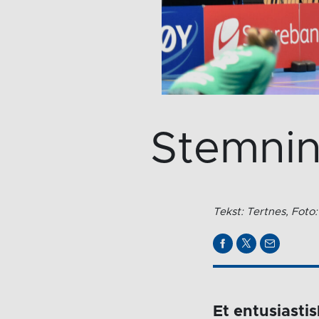
Stemnin
Tekst: Tertnes, Foto
Et entusiasti