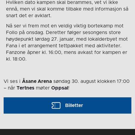
Hvilken dato kampen skal berammes, vet vi ikke
ennå, men vi skal komme tilbake med informasjon så
snart det er avklart.
Nå ser vi frem mot en veldig viktig bortekamp mot
Follo på onsdag. Deretter følger sesongens store
høydepunkt lørdag 27. januar, med lokalderbyet mot
Fana i et arrangement tettpakket med aktiviteter.
Fanzone åpner kl. 16:00, mens avkast for kampen er
kl. 18:00.
Vi ses i
Åsane Arena
søndag 30. august
klokken 17:00
– når
Tertnes
møter
Oppsal
!
Billetter