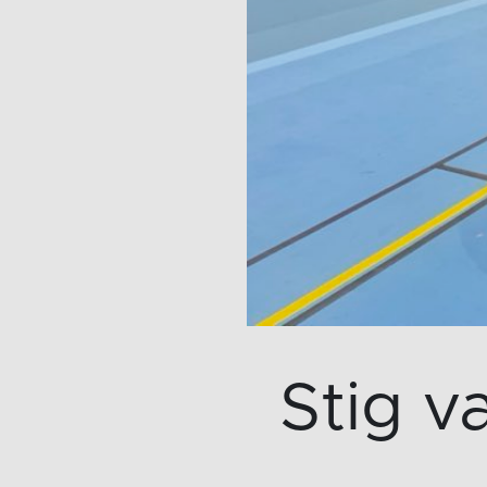
Stig v