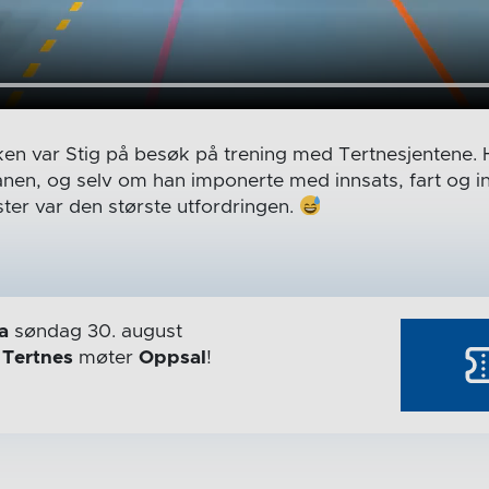
ken var Stig på besøk på trening med Tertnesjentene. 
nen, og selv om han imponerte med innsats, fart og int
ister var den største utfordringen.
a
søndag 30. august
r
Tertnes
møter
Oppsal
!