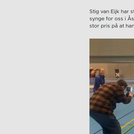
Stig van Eijk har
synge for oss i Ås
stor pris på at h