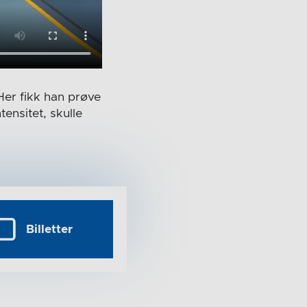
Her fikk han prøve
ensitet, skulle
Billetter