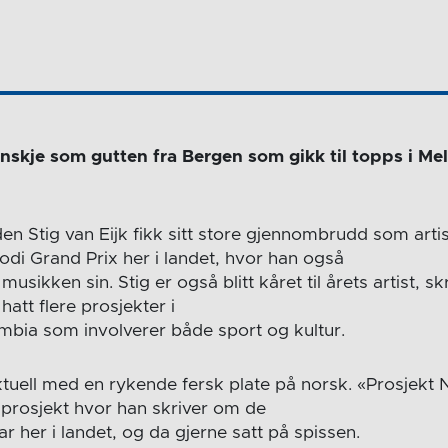
nskje som gutten fra Bergen som gikk til topps i Me
den Stig van Eijk fikk sitt store gjennombrudd som artis
lodi Grand Prix her i landet, hvor han også
 musikken sin. Stig er også blitt kåret til årets artist, sk
 hatt flere prosjekter i
ombia som involverer både sport og kultur.
ktuell med en rykende fersk plate på norsk. «Prosjekt
prosjekt hvor han skriver om de
ar her i landet, og da gjerne satt på spissen.