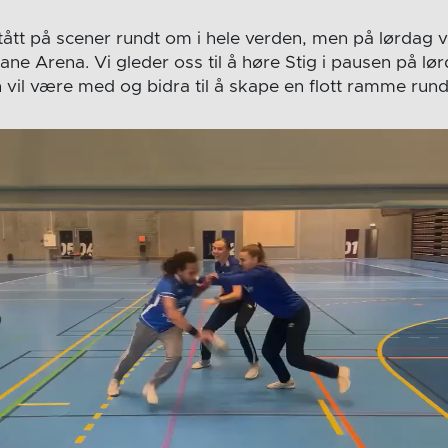
 stått på scener rundt om i hele verden, men på lørdag
ane Arena. Vi gleder oss til å høre Stig i pausen på lø
an vil være med og bidra til å skape en flott ramme ru