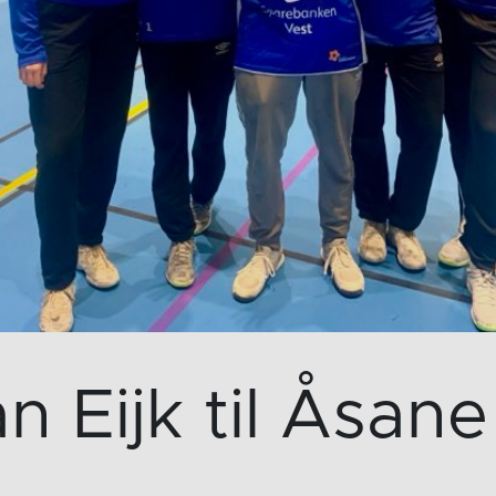
an Eijk til Åsan