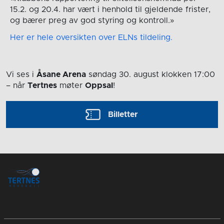
15.2. og 20.4. har vært i henhold til gjeldende frister,
og bærer preg av god styring og kontroll.»
Her er hele oversikten over ELNs tildeling.
Vi ses i
Åsane Arena
søndag 30. august
klokken 17:00
– når
Tertnes
møter
Oppsal
!
Billetter