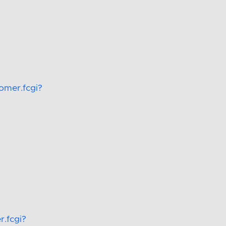
omer.fcgi?
r.fcgi?