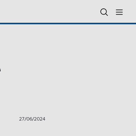
e
27/06/2024