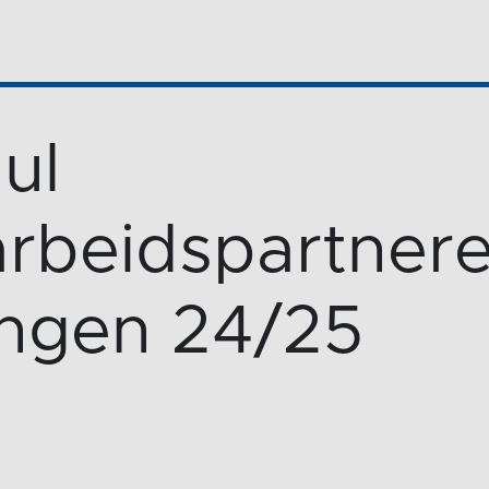
ul
rbeidspartner
ngen 24/25