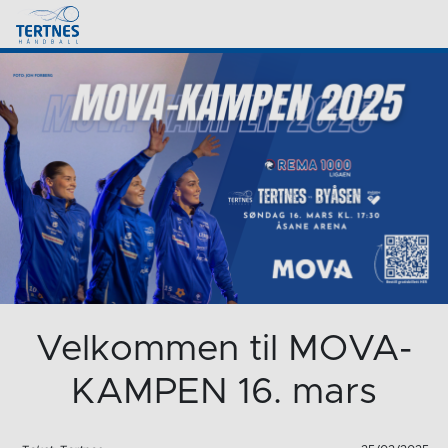
Velkommen til MOVA-
KAMPEN 16. mars