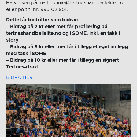
Halvorsen på mail connie@tertneshandballelite.no
eller på tlf. nr. 995 02 951.
Dette får bedrifter som bidrar:
– Bidrag på 2 kr eller mer får profilering på
tertneshandballelite.no og i SOME, inkl. en takk i
story
– Bidrag på 5 kr eller mer får i tillegg et eget innlegg
med takk i SOME
– Bidrag på 10 kr eller mer får i tillegg en signert
Tertnes-drakt
BIDRA HER