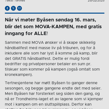
Tekst: Tertnes
25/02/2025
Når vi møter Byåsen søndag 16. mars,
blir det som MOVA-KAMPEN, med gratis
inngang for ALLE
!
Sammen med MOVA ønsker vi å skape skikkelig
håndballfest med masse liv på tribunen, og for å
inkludere alle som har lyst å komme på kamp, blir
det GRATIS håndballfest. Dette er mulig fordi
bedrifter og privatpersoner betaler en sum pr.
tilskuer som kommer på kampen (også omtalt som
kronekampen).
Tertnesjentene har møtt Byåsen to ganger denne
sesongen, og begge gangene endte det med seier.
Men Byåsen har forsterket seg siden den gang, og
nå er Trondheims-laget et av lagene som vi kjemper
mot i kampen om en sluttspillplass. Derfor kan