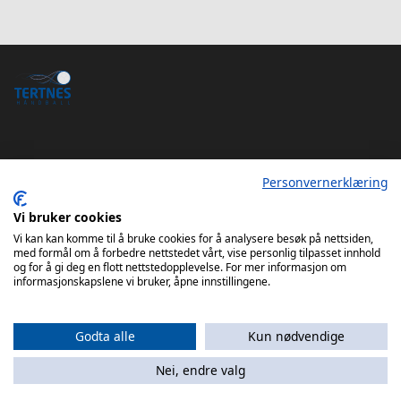
Personvernerklæring
Tertnes Håndball Elite iOS App
Vi bruker cookies
Tertnes Håndball Elite Android App
Vi kan kan komme til å bruke cookies for å analysere besøk på nettsiden,
med formål om å forbedre nettstedet vårt, vise personlig tilpasset innhold
og for å gi deg en flott nettstedopplevelse. For mer informasjon om
informasjonskapslene vi bruker, åpne innstillingene.
Godta alle
Kun nødvendige
Nei, endre valg