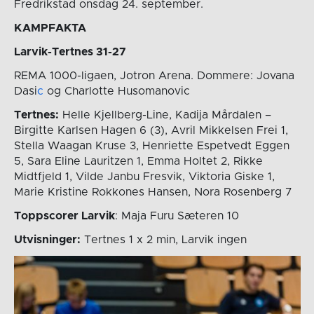
Fredrikstad onsdag 24. september.
KAMPFAKTA
Larvik-Tertnes 31-27
REMA 1000-ligaen, Jotron Arena. Dommere: Jovana
Dasi
c
og Charlotte Husomanovic
Tertnes:
Helle Kjellberg-Line, Kadija Mårdalen –
Birgitte Karlsen Hagen 6 (3), Avril Mikkelsen Frei 1,
Stella Waagan Kruse 3, Henriette Espetvedt Eggen
5, Sara Eline Lauritzen 1, Emma Holtet 2, Rikke
Midtfjeld 1, Vilde Janbu Fresvik, Viktoria Giske 1,
Marie Kristine Rokkones Hansen, Nora Rosenberg 7
Toppscorer Larvik
: Maja Furu Sæteren 10
Utvisninger:
Tertnes 1 x 2 min, Larvik ingen