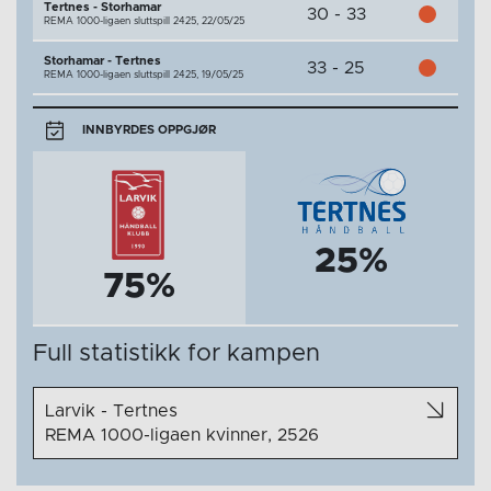
Tertnes - Storhamar
30 - 33
REMA 1000-ligaen sluttspill 2425,
22/05/25
Storhamar - Tertnes
33 - 25
REMA 1000-ligaen sluttspill 2425,
19/05/25
INNBYRDES OPPGJØR
25%
75%
Full statistikk for kampen
Larvik - Tertnes
REMA 1000-ligaen kvinner, 2526