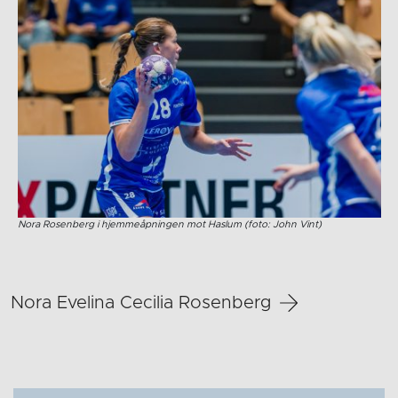
Nora Rosenberg i hjemmeåpningen mot Haslum (foto: John Vint)
Nora Evelina Cecilia Rosenberg