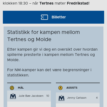
klokken 18:30
– når
Tertnes
møter
Fredrikstad
!
Billetter
Statistikk for kampen mellom
Tertnes og Molde
Etter kampen gir vi deg en oversikt over hvordan
spillerne presterte i kampen mellom Tertnes og
Molde.
For NM-kamper kan det være begrensninger i
statistikken.
MÅL
ASSISTS
Julie Bøe Jacobsen
10
Jenny Carlsson
4