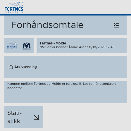
Forhåndsomtale
Tertnes - Molde
NM Senior kvinner
Åsane Arena 8/10/2025 17:45
Arkivsending
Kampen mellom Tertnes og Molde er ferdigspilt. Les forhåndsomtalen
nedenfor.
Stati­
stikk