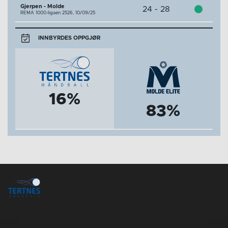
Gjerpen - Molde
24 - 28
REMA 1000-ligaen 2526,
10/09/25
INNBYRDES OPPGJØR
16%
83%