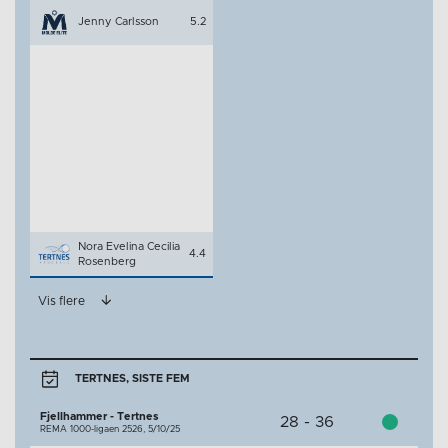
Jenny Carlsson
5.2
Nora Evelina Cecilia
4.4
Rosenberg
Vis flere
TERTNES, SISTE FEM
Fjellhammer - Tertnes
28 - 36
REMA 1000-ligaen 2526,
5/10/25