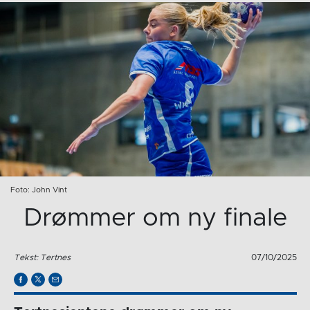
Foto: John Vint
Drømmer om ny finale
Tekst: Tertnes
07/10/2025