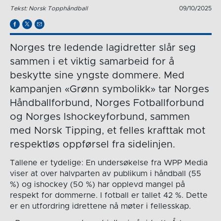
Tekst: Norsk Topphåndball
09/10/2025
Norges tre ledende lagidretter slår seg
sammen i et viktig samarbeid for å
beskytte sine yngste dommere. Med
kampanjen «Grønn symbolikk» tar Norges
Håndballforbund, Norges Fotballforbund
og Norges Ishockeyforbund, sammen
med Norsk Tipping, et felles krafttak mot
respektløs oppførsel fra sidelinjen.
Tallene er tydelige: En undersøkelse fra WPP Media
viser at over halvparten av publikum i håndball (55
%) og ishockey (50 %) har opplevd mangel på
respekt for dommerne. I fotball er tallet 42 %. Dette
er en utfordring idrettene nå møter i fellesskap.