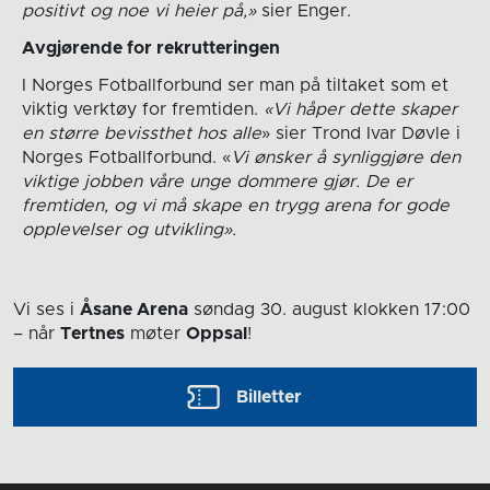
positivt og noe vi heier på,»
sier Enger.
Avgjørende for rekrutteringen
I Norges Fotballforbund ser man på tiltaket som et
viktig verktøy for fremtiden.
«Vi håper dette skaper
en større bevissthet hos alle
» sier Trond Ivar Døvle i
Norges Fotballforbund. «
Vi ønsker å synliggjøre den
viktige jobben våre unge dommere gjør. De er
fremtiden, og vi må skape en trygg arena for gode
opplevelser og utvikling».
Vi ses i
Åsane Arena
søndag 30. august
klokken 17:00
– når
Tertnes
møter
Oppsal
!
Billetter