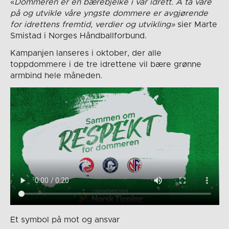
«
Dommeren er en bærebjelke i vår idrett. Å ta vare
på og utvikle våre yngste dommere er avgjørende
for idrettens fremtid, verdier og utvikling»
sier Marte
Smistad i Norges Håndballforbund.
Kampanjen lanseres i oktober, der alle
toppdommere i de tre idrettene vil bære grønne
armbind hele måneden.
Et symbol på mot og ansvar