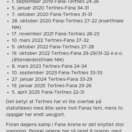
1. september 2019 Fana-Tertnes 24-26
5. januar 2020 Tertnes-Fana 34-31
7. oktober 2020 Fana-Tertnes 31-31
28. oktober 2020 Fana-Tertnes 27-22 (kvartfinale
NM)
17. november 2021 Fana-Tertnes 28-23
10. mars 2022 Tertnes-Fana 27-32
5. oktober 2022 Fana-Tertnes 27-28
19. oktober 2022 Tertnes-Fana 29-29/31-32 e.e.o.
(åttendedelsfinale NM)
8. mars 2023 Tertnes-Fana 24-34
10. september 2023 Fana-Tertnes 33-33
27. januar 2024 Tertnes-Fana 33-29
19. januar 2025 Tertnes-Fana 29-26
5. april 2025 Fana-Tertnes 22-31
Det betyr at Tertnes har et lite overtak på
statistikken med åtte seire mot Fanas fem, mens to
oppgjør har endt uavgjort.
Foran dagens kamp i Fana Arena er det knyttet stor
spenning. Begge lagene har så langt 8 poeng, med