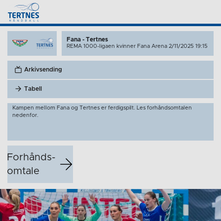
Fana - Tertnes
REMA 1000-ligaen kvinner
Fana Arena 2/11/2025 19:15
Arkivsending
Tabell
Kampen mellom Fana og Tertnes er ferdigspilt. Les forhåndsomtalen
nedenfor.
Forhånds­
omtale