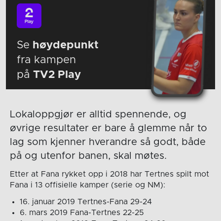
Se
høydepunkt
fra kampen
på
TV2 Play
Lokaloppgjør er alltid spennende, og
øvrige resultater er bare å glemme når to
lag som kjenner hverandre så godt, både
på og utenfor banen, skal møtes.
Etter at Fana rykket opp i 2018 har Tertnes spilt mot
Fana i 13 offisielle kamper (serie og NM):
16. januar 2019 Tertnes-Fana 29-24
6. mars 2019 Fana-Tertnes 22-25