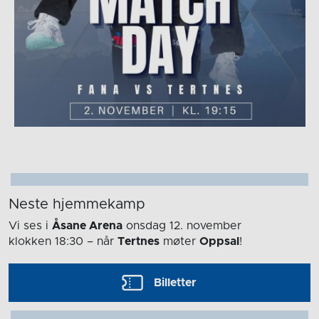
Neste hjemmekamp
Vi ses i
Åsane Arena
onsdag 12. november
klokken 18:30
– når
Tertnes
møter
Oppsal
!
Billetter