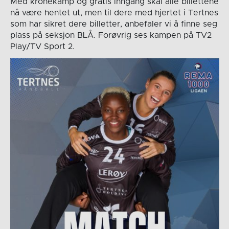
Med kronekamp og gratis inngang skal alle billettene
nå være hentet ut, men til dere med hjertet i Tertnes
som har sikret dere billetter, anbefaler vi å finne seg
plass på seksjon BLÅ. Forøvrig ses kampen på TV2
Play/TV Sport 2.