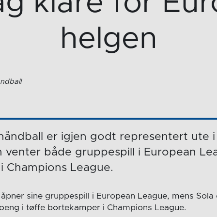
g klare for Euro
helgen
ndball
åndball er igjen godt representert ute 
 venter både gruppespill i European L
 i Champions League.
 åpner sine gruppespill i European League, mens Sol
oeng i tøffe bortekamper i Champions League.