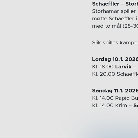
Schaeffler – Sto
Storhamar spiller
møtte
Schaeffler 
med to mål (28-30
Slik spilles kampe
Lørdag 10.1. 202
Kl. 18.00
Larvik
– 
Kl. 20.00 Schaeff
Søndag 11.1. 202
Kl. 14.00 Rapid B
Kl. 14.00 Krim –
S