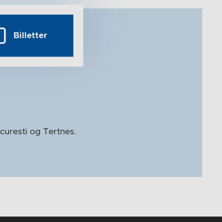
Billetter
curesti og Tertnes.