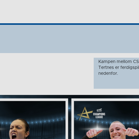
Kampen mellom CS 
Tertnes er ferdigsp
nedenfor.