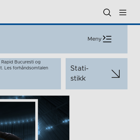
Meny
Rapid Bucuresti og
Stati­
ilt. Les forhåndsomtalen
stikk