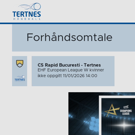
Forhåndsomtale
CS Rapid Bucuresti - Tertnes
EHF European League W kvinner
ikke oppgitt 11/01/2026 14:00