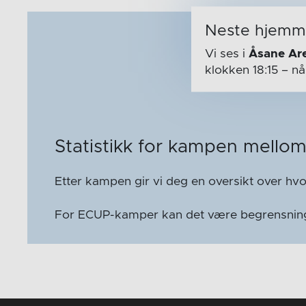
Neste hjem
Vi ses i
Åsane Ar
klokken 18:15
– n
Statistikk for kampen mello
Etter kampen gir vi deg en oversikt over hv
For ECUP-kamper kan det være begrensninger